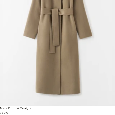
Mara Doublé Coat, tan
760 €