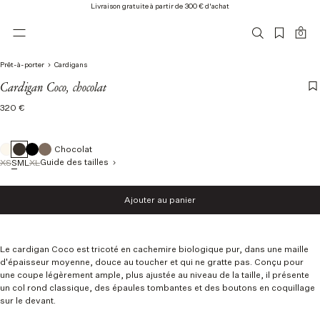
Livraison gratuite à partir de 300 € d'achat
0
Prêt-à-porter
Cardigans
Cardigan Coco, chocolat
Prix
320 €
normal
Chocolat
Guide des tailles
XS
S
M
L
XL
Taille
Ajouter au panier
XS
Ajouter au panier
S
M
L
Le cardigan Coco est tricoté en cachemire biologique pur, dans une maille
XL
d'épaisseur moyenne, douce au toucher et qui ne gratte pas. Conçu pour
une coupe légèrement ample, plus ajustée au niveau de la taille, il présente
un col rond classique, des épaules tombantes et des boutons en coquillage
sur le devant.