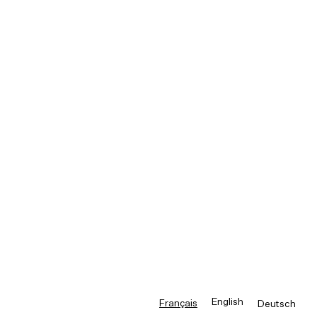
English
Français
Deutsch