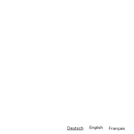
English
Deutsch
Français